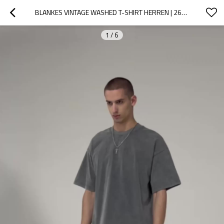
BLANKES VINTAGE WASHED T-SHIRT HERREN | 260 G/M² | SCHWERE BAUMWOLLE | HERSTELLER VON STREETWEAR-KLEIDUNG
1
/
6