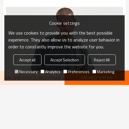
Cookie settings
We use cookies to provide you with the best possible
experience. They also allow us to analyze user behavior in
order to constantly improve the website for you.
Accept all
Accept Selection
Reject All
Necessary
Analytics
Preferences
Marketing
ZUR WUNSCHLISTE HINZUFÜGEN
ANFRAGE SENDEN
WEITERE
empfehlen