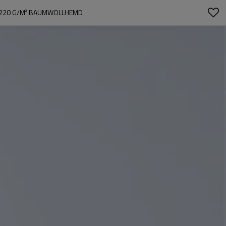
, 220 G/M² BAUMWOLLHEMD