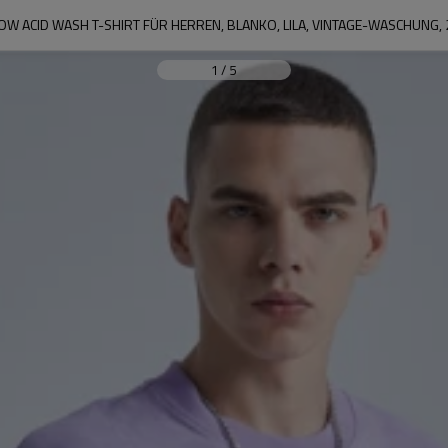
OW ACID WASH T-SHIRT FÜR HERREN, BLANKO, LILA, VINTAGE-WASCHUNG
1
/
5