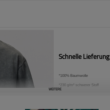
Schnelle Lieferung
*100% Baumwolle
*230 g/m² schwerer Stoff
WEITERE
*US/EU-Größe
Akzeptieren Sie ein flexibles in