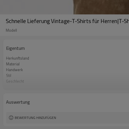
Schnelle Lieferung Vintage-T-Shirts für Herren|T-
Modell
Eigentum
Herkunftsland
Material
Handwerk
Stil
Geschlecht
Ärmellänge
Größe
Mindestbestellmenge
Auswertung
BEWERTUNG HINZUFÜGEN