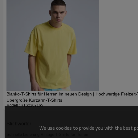
Blanko-T-Shirts für Herren im neuen Design | Hochwertige Freizeit-T
Übergroße Kurzarm-T-Shirts
Modell : RTS2202165
Stichwörter
We use cookies to provide you with the best pos
Schnelle Lieferung Vintage-T-Shirts für Herren