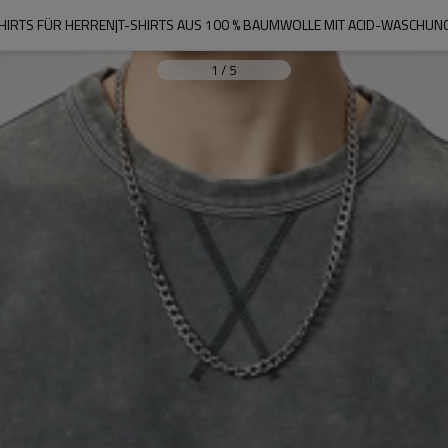
SHIRTS FÜR HERREN|T-SHIRTS AUS 100 % BAUMWOLLE MIT ACID-WASCHUNG|
1
/
5