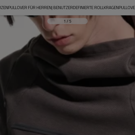
UZENPULLOVER FÜR HERREN| BENUTZERDEFINIERTE ROLLKRAGENPULLOVER
1
/
5