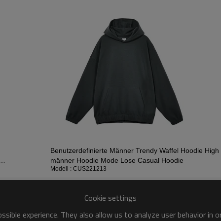
Angebot zu erhalten.
Er gilt als einer der prägenden
die Kleidung weich und hautnah.
es hat keine Risse für die Hoodi
Benutzerdefinierte Männer Trendy Waffel Hoodie High
männer Hoodie Mode Lose Casual Hoodie
Modell : CUS221213
Cookie settings
sible experience. They also allow us to analyze user behavior in 