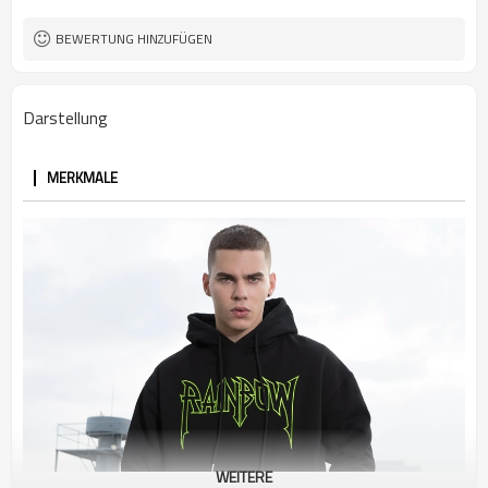
Chinesischer Dragan und Briefe
Grafik
BEWERTUNG HINZUFÜGEN
Darstellung
MERKMALE
WEITERE