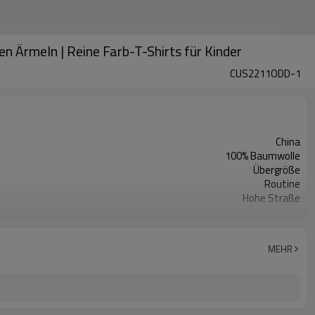
en Ärmeln | Reine Farb-T-Shirts für Kinder
CUS2211ODD-1
China
100% Baumwolle
Übergröße
Routine
Hohe Straße
Kinder
MEHR