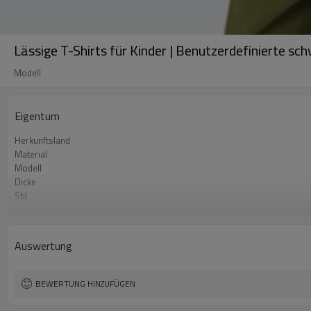
Lässige T-Shirts für Kinder | Benutzerdefinierte sc
Modell
Eigentum
Herkunftsland
Material
Modell
Dicke
Stil
Passt zum Publikum
Auswertung
BEWERTUNG HINZUFÜGEN