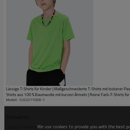
Lässige T-Shirts für Kinder | Maßgeschneiderte T-Shirts mit lockerer Pas
Shirts aus 100 % Baumwolle mit kurzen Ärmeln | Reine Farb-T-Shirts für
Modell : CUS2211ODD-1
Stichwörter
We use cookies to provide you with the best pos
Lässige T-Shirts für kundenspezifische Kinder