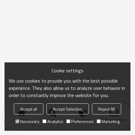
Cookie settings
We use cookies to provide you with the best possible
experience. They also allow us to analyze user behavior in
order to constantly improve the website for you.
Accept all
Accept Selection
Reject All
Startseite
Suche
Kategorie
Anfrage senden
Necessary
Analytics
Preferences
Marketing