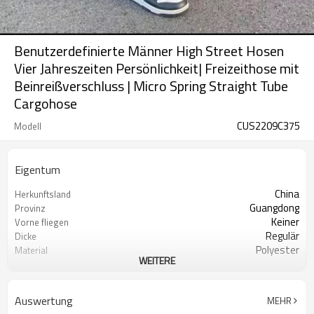
Benutzerdefinierte Männer High Street Hosen
Vier Jahreszeiten Persönlichkeit| Freizeithose mit
Beinreißverschluss | Micro Spring Straight Tube
Cargohose
CUS2209C375
Modell
Eigentum
China
Herkunftsland
Guangdong
Provinz
Keiner
Vorne fliegen
Regulär
Dicke
Polyester
Material
WEITERE
Solide
Muster-Art
Mitte
Taillenweite Form
Lässig
Stil
Auswertung
MEHR
Schwarz
Farbe