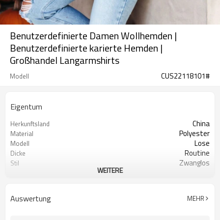
Benutzerdefinierte Damen Wollhemden |
Benutzerdefinierte karierte Hemden |
Großhandel Langarmshirts
CUS22118101#
Modell
Eigentum
China
Herkunftsland
Polyester
Material
Lose
Modell
Routine
Dicke
Zwanglos
Stil
WEITERE
2022
Marktjahr
Auswertung
MEHR