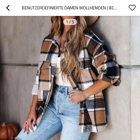
BENUTZERDEFINIERTE DAMEN WOLLHEMDEN | BENUTZERDEFINIERTE KARIERTE HEMDEN | GROSSHANDEL LANGARMSHIRTS
1
/
5