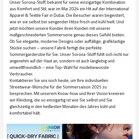
Unser Sorona-Stoff, bekannt für seine einzigartige Kombination
aus Komfort und Stil, war im Mai 2024 ein Hit auf der International
Apparel & Textile Fair in Dubai. Die Besucher waren begeistert,
wie er sie selbst bei sengender Hitze frisch und kühl hielt. Und
jetzt möchten unsere Kunden ihren Kunden mit unserer
maßgeschneiderten Sommerserie genau dieses Gefühl bieten.
Ob Sie elegante, moderne Designs oder auffällige, grafiklastige
Stücke suchen – unsere Fabrik fertigt die perfekte
Sommergarderobe für Sie. Unser Sorona-Stoff fühlt sich nicht nur
angenehm auf der Haut an, sondern ist auch langlebig und
umweltfreundlich – eine Top-Wahl für modebewusste
Verbraucher.
Kontaktieren Sie uns noch heute, um Ihre individuellen
Streetwear-Wünsche für die Sommersaison 2025 zu
besprechen. Mit unserem Know-how und Ihrer Vision kreieren
wir Kleidung, die so einzigartig ist wie Sie selbst und Sie
gleichzeitig in den heißesten Monaten des Jahres kühl und
komfortabel hält.