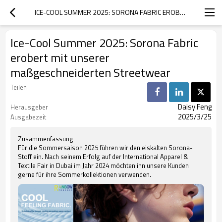
ICE-COOL SUMMER 2025: SORONA FABRIC EROBERT MIT UNSERER MASSGESCHNEIDERTEN STREETWEAR
Ice-Cool Summer 2025: Sorona Fabric
erobert mit unserer
maßgeschneiderten Streetwear
Teilen
Daisy Feng
Herausgeber
2025/3/25
Ausgabezeit
Zusammenfassung
Für die Sommersaison 2025 führen wir den eiskalten Sorona-
Stoff ein. Nach seinem Erfolg auf der International Apparel &
Textile Fair in Dubai im Jahr 2024 möchten ihn unsere Kunden
gerne für ihre Sommerkollektionen verwenden.